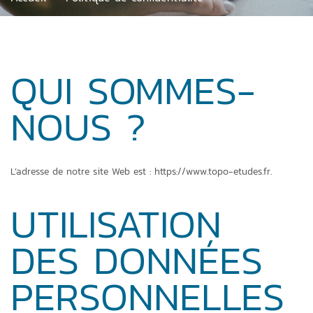
QUI SOMMES-
NOUS ?
L’adresse de notre site Web est : https://www.topo-etudes.fr.
UTILISATION
DES DONNÉES
PERSONNELLES