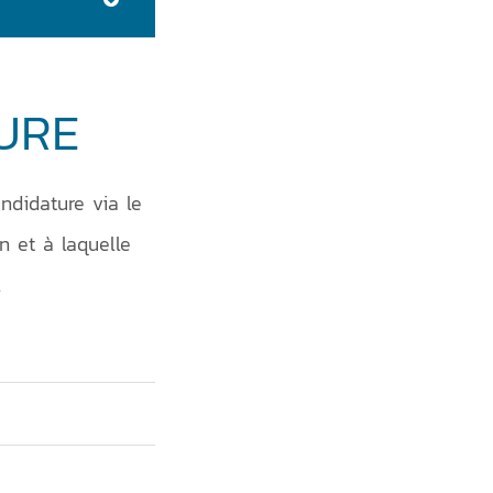
URE
ndidature via le
n et à laquelle
.