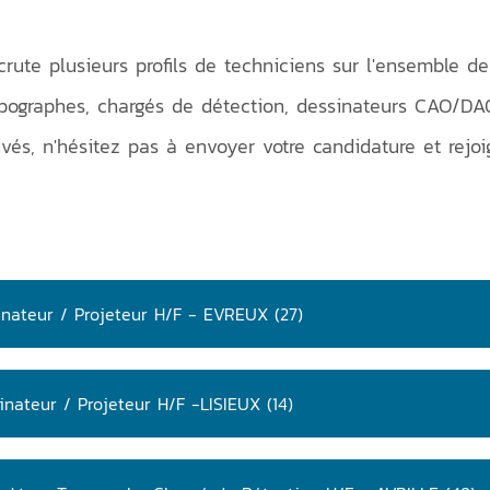
ute plusieurs profils de techniciens sur l'ensemble de
pographes, chargés de détection, dessinateurs CAO/DAO
ivés, n'hésitez pas à envoyer votre candidature et rej
inateur / Projeteur H/F - EVREUX (27)
inateur / Projeteur H/F -LISIEUX (14)