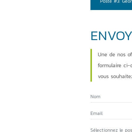
Poste
ENVOY
Une de nos off
formulaire ci-
vous souhaite