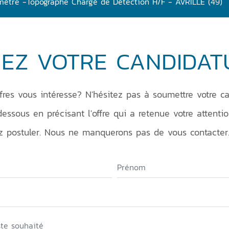
 #3: Géomètre -Topographe Chargé de Détection H/F - AVRILLE (49)
EZ VOTRE CANDIDAT
res vous intéresse? N'hésitez pas à soumettre votre ca
dessous en précisant l'offre qui a retenue votre attentio
z postuler. Nous ne manquerons pas de vous contacter