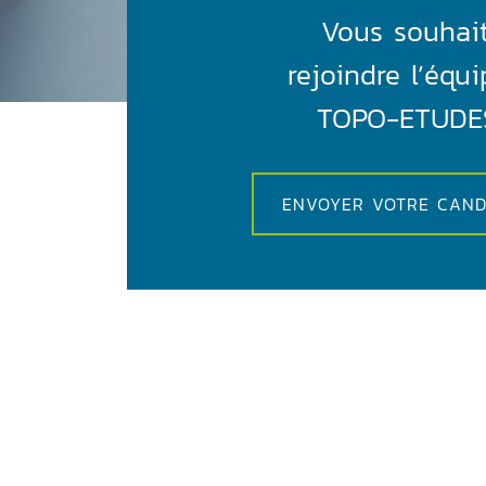
Vous souhai
rejoindre l’équ
TOPO-ETUDE
ENVOYER VOTRE CAND