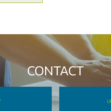
CONTACT
T
U