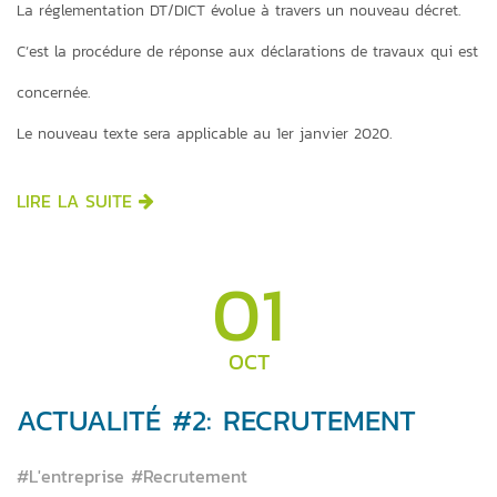
La réglementation DT/DICT évolue à travers un nouveau décret.
C’est la procédure de réponse aux déclarations de travaux qui est
concernée.
Le nouveau texte sera applicable au 1er janvier 2020.
LIRE LA SUITE
01
OCT
ACTUALITÉ #2: RECRUTEMENT
#L'entreprise #Recrutement